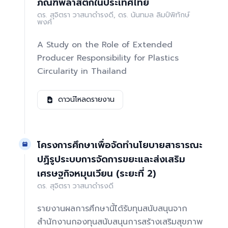
ภัณฑ์พลาสติกในประเทศไทย
ดร. สุจิตรา วาสนาดำรงดี, ดร. นันทมล ลิมป์พิทักษ์
พงศ์
A Study on the Role of Extended
Producer Responsibility for Plastics
Circularity in Thailand
ดาวน์โหลดรายงาน
โครงการศึกษาเพื่อจัดทำนโยบายสาธารณะ
ปฏิรูประบบการจัดการขยะและส่งเสริม
เศรษฐกิจหมุนเวียน (ระยะที่ 2)
ดร. สุจิตรา วาสนาดำรงดี
รายงานผลการศึกษานี้ได้รับทุนสนับสนุนจาก
สำนักงานกองทุนสนับสนุนการสร้างเสริมสุขภาพ