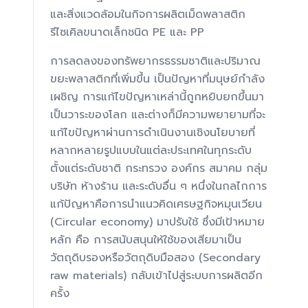
และสิ่งแวดล้อมในกิจการผลิตเม็ดพลาสติก
รีไซเคิลขนาดเล็กชนิด PE และ PP
การลดลงของทรัพยากรธรรมชาติและปริมาณ
ขยะพลาสติกที่เพิ่มขึ้น เป็นปัญหาที่มนุษย์กำลัง
เผชิญ การแก้ไขปัญหาเหล่านี้ถูกหยิบยกขึ้นมา
เป็นวาระของโลก และต่างก็มีความพยายามที่จะ
แก้ไขปัญหาผ่านการดำเนินงานเชิงนโยบายที่
หลากหลายรูปแบบในแต่ละประเทศในทุกระดับ
ตั้งแต่ระดับชาติ กระทรวง องค์กร สมาคม กลุ่ม
บริษัท ห้างร้าน และระดับอื่น ๆ หนึ่งในกลไกการ
แก้ปัญหาคือการนำแนวคิดเศรษฐกิจหมุนเวียน
(Circular economy) มาปรับใช้ ซึ่งมีเป้าหมาย
หลัก คือ การสนับสนุนให้ใช้ของเสียมาเป็น
วัตถุดิบรองหรือวัตถุดิบมือสอง (Secondary
raw materials) กลับเข้าไปสู่ระบบการผลิตอีก
ครั้ง