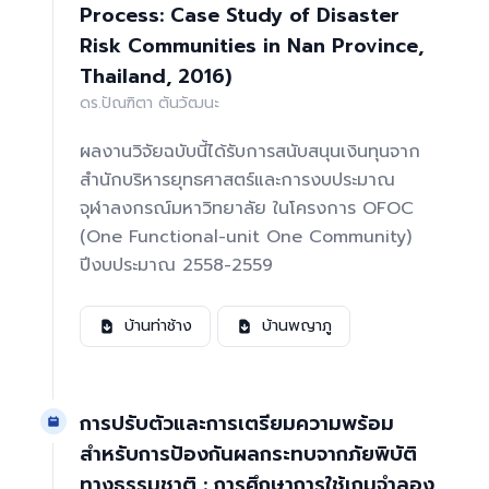
Process: Case Study of Disaster
Risk Communities in Nan Province,
Thailand, 2016)
ดร.ปัณฑิตา ตันวัฒนะ
ผลงานวิจัยฉบับนี้ได้รับการสนับสนุนเงินทุนจาก
สำนักบริหารยุทธศาสตร์และการงบประมาณ
จุฬาลงกรณ์มหาวิทยาลัย ในโครงการ OFOC
(One Functional-unit One Community)
ปีงบประมาณ 2558-2559
บ้านท่าช้าง
บ้านพญาภู
การปรับตัวและการเตรียมความพร้อม
สำหรับการป้องกันผลกระทบจากภัยพิบัติ
ทางธรรมชาติ : การศึกษาการใช้เกมจำลอง