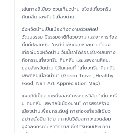
เส้นทางสีเขียว ชวนเที่ยวน่าน สไตล์เที่ยวกรีน
กินคลีน เสพศิลป์เมืองน่าน
จังหวัดน่านเป็นเมืองที่งดงามด้วยศิลป
วัฒนธรรม มีธรรมชาติที่สวยงาม และอาหารท้อง
ถิ่นที่ปลอดภัย ใครที่กำลังมองหาสถานที่ท่อง
เที่ยวในจังหวัดน่าน วันนี้เราได้ร้อยเรียงเส้นทาง
กิจกรรมเที่ยวกรีน กินคลีน และเสพงานศิลปะ
ของจังหวัดน่าน ไว้ในแผนที่ “เที่ยวกรีน กินคลีน
เสพศิลป์เมืองน่าน” (Green Travel, Healthy
Food, Nan Art Appreciation Map)
แผนที่นี้เป็นส่วนหนึ่งของโครงการวิจัย “เที่ยวกรี
น กินคลีน เสพศิลป์เมืองน่าน” การสรรสร้าง
เมืองน่านเพื่อยกระดับสู่ การท่องเที่ยวสีเขียว
อย่างยั่งยืน โดย สถาบันวิจัยสภาวะแวดล้อม
จุฬาลงกรณ์มหาวิทยาลั ซึ่งได้รับงบประมาณ