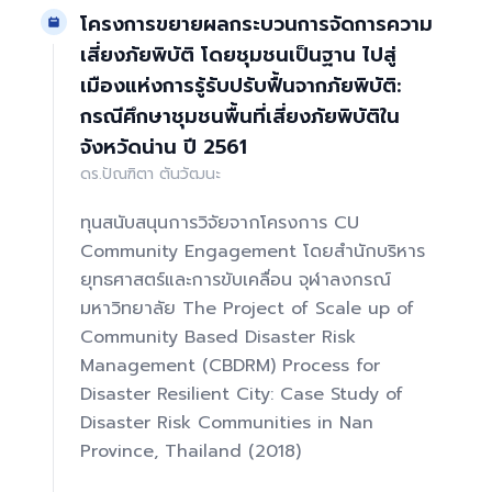
โครงการขยายผลกระบวนการจัดการความ
เสี่ยงภัยพิบัติ โดยชุมชนเป็นฐาน ไปสู่
เมืองแห่งการรู้รับปรับฟื้นจากภัยพิบัติ:
กรณีศึกษาชุมชนพื้นที่เสี่ยงภัยพิบัติใน
จังหวัดน่าน ปี 2561
ดร.ปัณฑิตา ตันวัฒนะ
ทุนสนับสนุนการวิจัยจากโครงการ CU
Community Engagement โดยสำนักบริหาร
ยุทธศาสตร์และการขับเคลื่อน จุฬาลงกรณ์
มหาวิทยาลัย The Project of Scale up of
Community Based Disaster Risk
Management (CBDRM) Process for
Disaster Resilient City: Case Study of
Disaster Risk Communities in Nan
Province, Thailand (2018)