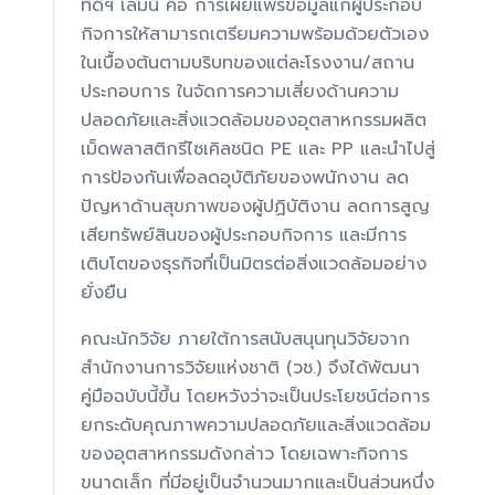
ที่ดีฯ เล่มนี้ คือ การเผยแพร่ข้อมูลแก่ผู้ประกอบ
กิจการให้สามารถเตรียมความพร้อมด้วยตัวเอง
ในเบื้องต้นตามบริบทของแต่ละโรงงาน/สถาน
ประกอบการ ในจัดการความเสี่ยงด้านความ
ปลอดภัยและสิ่งแวดล้อมของอุตสาหกรรมผลิต
เม็ดพลาสติกรีไซเคิลชนิด PE และ PP และนำไปสู่
การป้องกันเพื่อลดอุบัติภัยของพนักงาน ลด
ปัญหาด้านสุขภาพของผู้ปฏิบัติงาน ลดการสูญ
เสียทรัพย์สินของผู้ประกอบกิจการ และมีการ
เติบโตของธุรกิจที่เป็นมิตรต่อสิ่งแวดล้อมอย่าง
ยั่งยืน
คณะนักวิจัย ภายใต้การสนับสนุนทุนวิจัยจาก
สำนักงานการวิจัยแห่งชาติ (วช.) จึงได้พัฒนา
คู่มือฉบับนี้ขึ้น โดยหวังว่าจะเป็นประโยชน์ต่อการ
ยกระดับคุณภาพความปลอดภัยและสิ่งแวดล้อม
ของอุตสาหกรรมดังกล่าว โดยเฉพาะกิจการ
ขนาดเล็ก ที่มีอยู่เป็นจำนวนมากและเป็นส่วนหนึ่ง