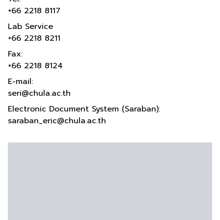
+66 2218 8117
Lab Service
+66 2218 8211
Fax:
+66 2218 8124
E-mail:
seri@chula.ac.th
Electronic Document System (Saraban):
saraban_eric@chula.ac.th