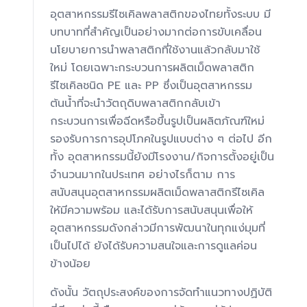
อุตสาหกรรมรีไซเคิลพลาสติกของไทยทั้งระบบ มี
บทบาทที่สำคัญเป็นอย่างมากต่อการขับเคลื่อน
นโยบายการนำพลาสติกที่ใช้งานแล้วกลับมาใช้
ใหม่ โดยเฉพาะกระบวนการผลิตเม็ดพลาสติก
รีไซเคิลชนิด PE และ PP ซึ่งเป็นอุตสาหกรรม
ต้นน้ำที่จะนำวัตถุดิบพลาสติกกลับเข้า
กระบวนการเพื่อฉีดหรือขึ้นรูปเป็นผลิตภัณฑ์ใหม่
รองรับการการอุปโภคในรูปแบบต่าง ๆ ต่อไป อีก
ทั้ง อุตสาหกรรมนี้ยังมีโรงงาน/กิจการตั้งอยู่เป็น
จำนวนมากในประเทศ อย่างไรก็ตาม การ
สนับสนุนอุตสาหกรรมผลิตเม็ดพลาสติกรีไซเคิล
ให้มีความพร้อม และได้รับการสนับสนุนเพื่อให้
อุตสาหกรรมดังกล่าวมีการพัฒนาในทุกแง่มุมที่
เป็นไปได้ ยังได้รับความสนใจและการดูแลค่อน
ข้างน้อย
ดังนั้น วัตถุประสงค์ของการจัดทำแนวทางปฏิบัติ