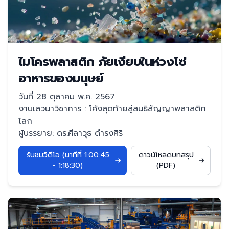
ไมโครพลาสติก ภัยเงียบในห่วงโซ่
อาหารของมนุษย์
วันที่ 28 ตุลาคม พ.ศ. 2567
งานเสวนาวิชาการ : โค้งสุดท้ายสู่สนธิสัญญาพลาสติก
โลก
ผู้บรรยาย: ดร.ศีลาวุธ ดํารงศิริ
รับชมวิดีโอ (นาทีที่ 1:00:45
ดาวน์โหลดบทสรุป
- 1:18:30)
(PDF)