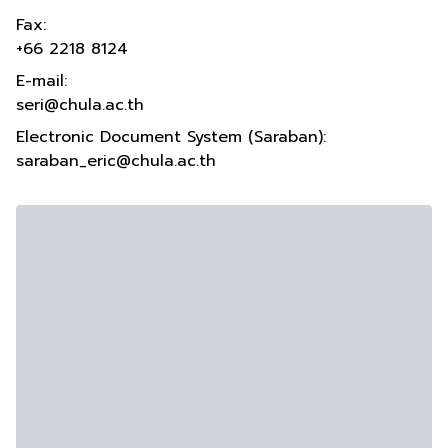
Fax:
+66 2218 8124
E-mail:
seri@chula.ac.th
Electronic Document System (Saraban):
saraban_eric@chula.ac.th