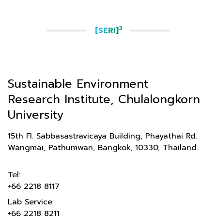
3
[SERI]
Sustainable Environment
Research Institute, Chulalongkorn
University
15th Fl. Sabbasastravicaya Building, Phayathai Rd.
Wangmai, Pathumwan, Bangkok, 10330, Thailand.
Tel:
+66 2218 8117
Lab Service
+66 2218 8211