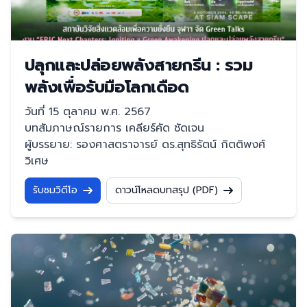
ปลุกและปล่อยพลังสายกรีน : รวม
พลังเพื่อรับมือโลกเดือด
วันที่ 15 ตุลาคม พ.ศ. 2567
บทสัมภาษณ์รายการ เคลียร์คัด ชัดเจน
ผู้บรรยาย: รองศาสตราจารย์ ดร.สุทธิรัตน์ กิตติพงศ์
วิเศษ
รับชมวิดีโอ
ดาวน์โหลดบทสรุป (PDF)