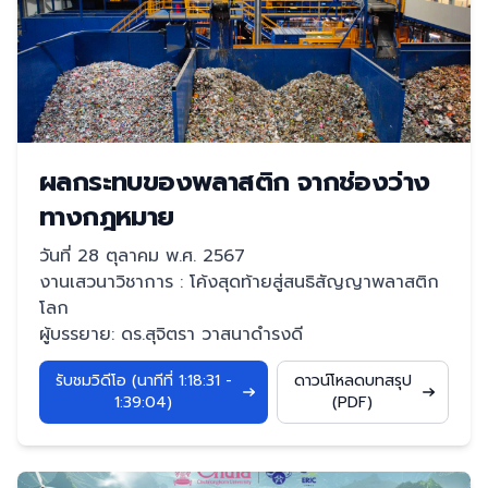
ผลกระทบของพลาสติก จากช่องว่าง
ทางกฎหมาย
วันที่ 28 ตุลาคม พ.ศ. 2567
งานเสวนาวิชาการ : โค้งสุดท้ายสู่สนธิสัญญาพลาสติก
โลก
ผู้บรรยาย: ดร.สุจิตรา วาสนาดํารงดี
รับชมวิดีโอ (นาทีที่ 1:18:31 -
ดาวน์โหลดบทสรุป
1:39:04)
(PDF)