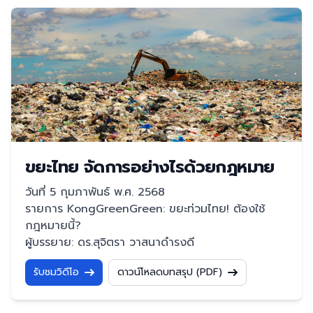
ขยะไทย จัดการอย่างไรด้วยกฎหมาย
วันที่ 5 กุมภาพันธ์ พ.ศ. 2568
รายการ KongGreenGreen: ขยะท่วมไทย! ต้องใช้
กฎหมายนี้?
ผู้บรรยาย: ดร.สุจิตรา วาสนาดํารงดี
รับชมวิดีโอ
ดาวน์โหลดบทสรุป (PDF)