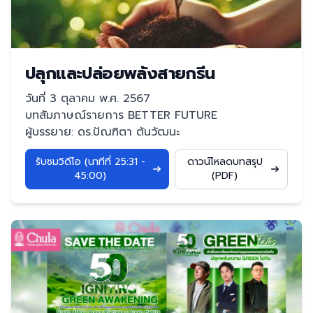
ปลุกและปล่อยพลังสายกรีน
วันที่ 3 ตุลาคม พ.ศ. 2567
บทสัมภาษณ์รายการ BETTER FUTURE
ผู้บรรยาย: ดร.ปัณฑิตา ตันวัฒนะ
รับชมวิดีโอ (นาทีที่ 25:31 -
ดาวน์โหลดบทสรุป
45:00)
(PDF)