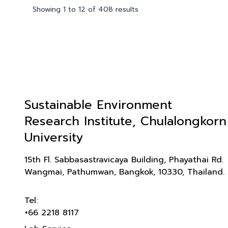
Showing
1
to
12
of
408
results
Sustainable Environment
Research Institute, Chulalongkorn
University
15th Fl. Sabbasastravicaya Building, Phayathai Rd.
Wangmai, Pathumwan, Bangkok, 10330, Thailand.
Tel:
+66 2218 8117