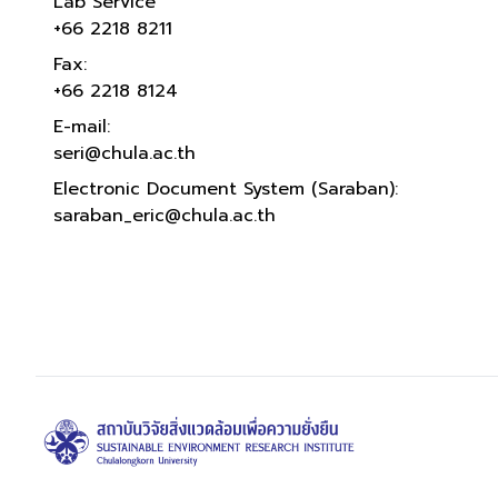
Lab Service
+66 2218 8211
Fax:
+66 2218 8124
E-mail:
seri@chula.ac.th
Electronic Document System (Saraban):
saraban_eric@chula.ac.th