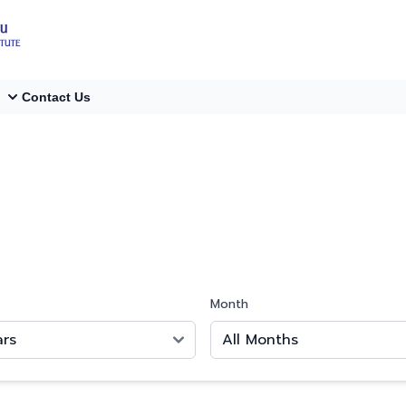
Contact Us
Month