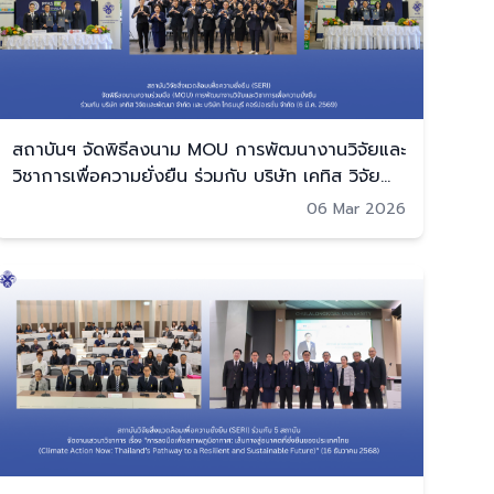
สถาบันฯ จัดพิธีลงนาม MOU การพัฒนางานวิจัยและ
วิชาการเพื่อความยั่งยืน ร่วมกับ บริษัท เคทิส วิจัย
และพัฒนา จำกัด และ บริษัท ไทธนบุรี คอร์ปอเรชั่น
06 Mar 2026
จำกัด