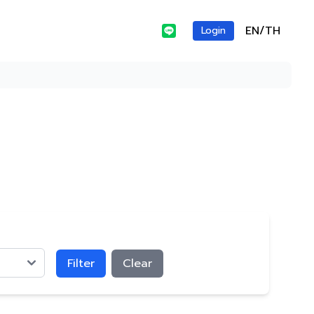
EN/TH
Login
Filter
Clear