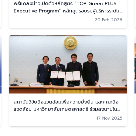
พิธีแถลงข่าวเปิดตัวหลักสูตร “TOP Green PLUS
Executive Program” หลักสูตรอบรมผู้บริหารระดับ
สูงสำหรับผู้นำการเปลี่ยนแปลงที่มองไกลกว่าความ
20 Feb 2026
ยั่งยืน” (26 ก.พ. 2569)
สถาบันวิจัยสิ่งแวดล้อมเพื่อความยั่งยืน และคณะสิ่ง
แวดล้อม มหาวิทยาลัยเกษตรศาสตร์ ร่วมลงนามใน
บันทึกข้อตกลงความร่วมมือทางวิชาการ
17 Nov 2025