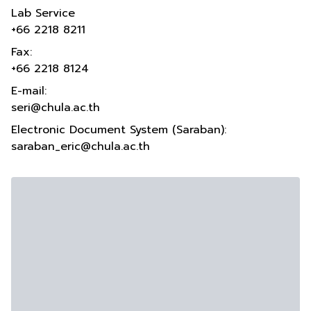
Lab Service
+66 2218 8211
Fax:
+66 2218 8124
E-mail:
seri@chula.ac.th
Electronic Document System (Saraban):
saraban_eric@chula.ac.th