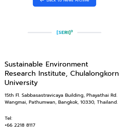
Back to News Archive
3
[SERI]
Sustainable Environment
Research Institute, Chulalongkorn
University
15th Fl. Sabbasastravicaya Building, Phayathai Rd.
Wangmai, Pathumwan, Bangkok, 10330, Thailand.
Tel:
+66 2218 8117