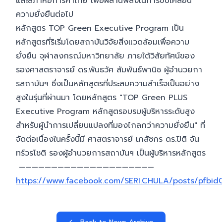
และสภาหอการค้าไทย เพื่อผสานพลังในการขับเคลื่อน
ความยั่งยืนต่อไป
หลักสูตร TOP Green Executive Program เป็น
หลักสูตรที่ริเริ่มโดยสถาบันวิจัยสิ่งแวดล้อมเพื่อความ
ยั่งยืน จุฬาลงกรณ์มหาวิทยาลัย ภายใต้วิสัยทัศน์ของ
รองศาสตราจารย์ ดร.พันธวัศ สัมพันธ์พานิช ผู้อำนวยกา
รสถาบันฯ ซึ่งเป็นหลักสูตรที่ประสบความสำเร็จเป็นอย่าง
สูงในรุ่นที่ผ่านมา โดยหลักสูตร "TOP Green PLUS
Executive Program หลักสูตรอบรมผู้บริหารระดับสูง
สำหรับผู้นำการเปลี่ยนแปลงที่มองไกลกว่าความยั่งยืน" ที่
จัดต่อเนื่องในครั้งนี้มี ศาสตราจารย์ เภสัชกร ดร.ปิติ จัน
ทร์วรโชติ รองผู้อำนวยการสถาบันฯ เป็นผู้บริหารหลักสูตร
—————————————————————
https://www.facebook.com/SERI.CHULA/posts/pf