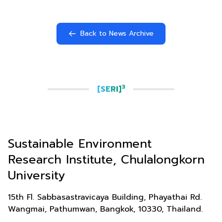
Back to News Archive
3
[SERI]
Sustainable Environment
Research Institute, Chulalongkorn
University
15th Fl. Sabbasastravicaya Building, Phayathai Rd.
Wangmai, Pathumwan, Bangkok, 10330, Thailand.