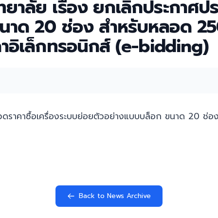
าลัย เรื่อง ยกเลิกประกาศปร
นาด 20 ช่อง สำหรับหลอด 250
คาอิเล็กทรอนิกส์ (e-bidding)
วดราคาซื้อเครื่องระบบย่อยตัวอย่างแบบบล็อก ขนาด 20 ช่อง
Back to News Archive