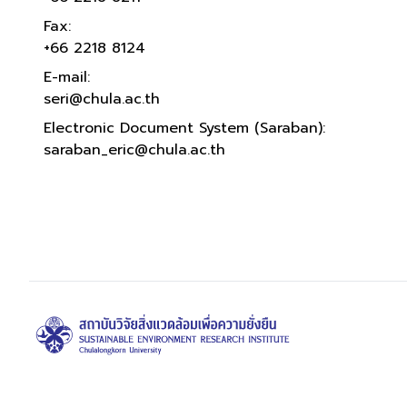
Fax:
+66 2218 8124
E-mail:
seri@chula.ac.th
Electronic Document System (Saraban):
saraban_eric@chula.ac.th