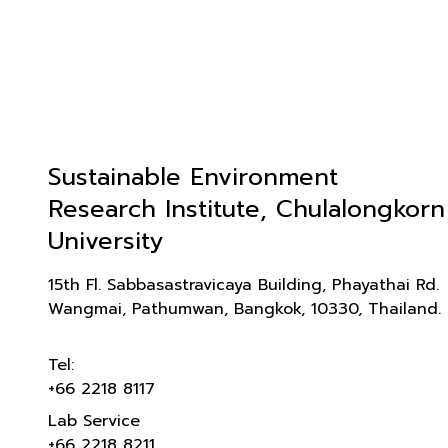
Sustainable Environment
Research Institute, Chulalongkorn
University
15th Fl. Sabbasastravicaya Building, Phayathai Rd.
Wangmai, Pathumwan, Bangkok, 10330, Thailand.
Tel:
+66 2218 8117
Lab Service
+66 2218 8211