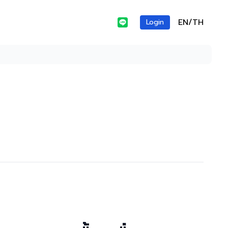
EN/TH
Login