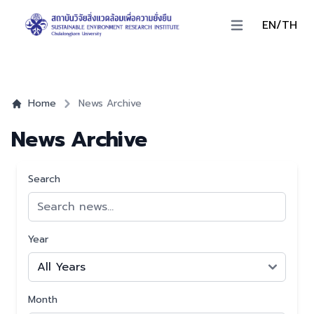
EN/TH
Open main menu
Home
News Archive
News Archive
Search
Year
Month