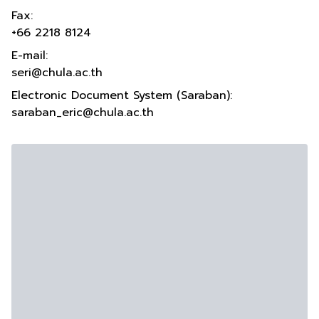
Fax:
+66 2218 8124
E-mail:
seri@chula.ac.th
Electronic Document System (Saraban):
saraban_eric@chula.ac.th