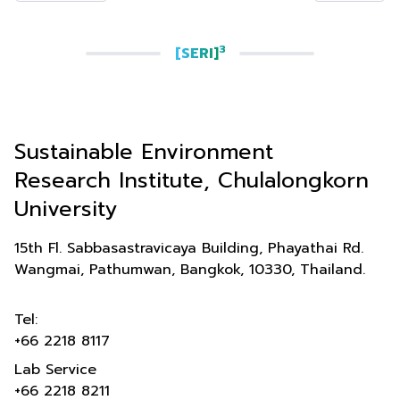
3
[SERI]
Sustainable Environment
Research Institute, Chulalongkorn
University
15th Fl. Sabbasastravicaya Building, Phayathai Rd.
Wangmai, Pathumwan, Bangkok, 10330, Thailand.
Tel:
+66 2218 8117
Lab Service
+66 2218 8211